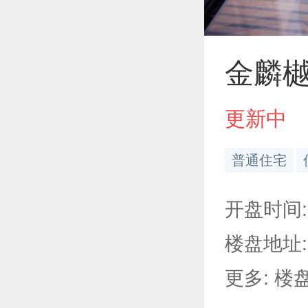
金麟樾
更新中
普通住宅
开盘时间:
楼盘地址
更多: 