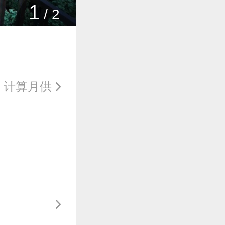
1
/
2
计算月供