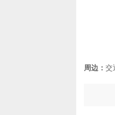
周边：
交