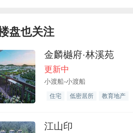
楼盘也关注
金麟樾府·林溪苑
更新中
小渡船-小渡船
住宅
低密居所
教育地产
江山印