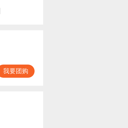
知
我要团购