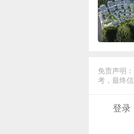
免责声明：
考，最终信
登录