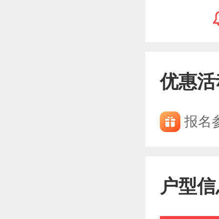
优惠活
报名
户型信