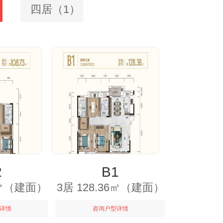
四居（1）
2
B1
89㎡（建面）
3居 128.36㎡（建面）
详情
咨询户型详情