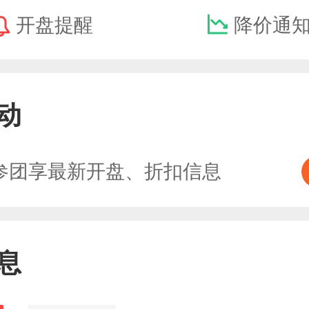
开盘提醒
降价通
动
参团享最新开盘、折扣信息
息