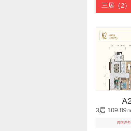
三居（2）
A
3居 109.
咨询户型